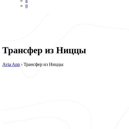
it
tj
Трансфер из Ниццы
Avia App
›
Трансфер из Ниццы