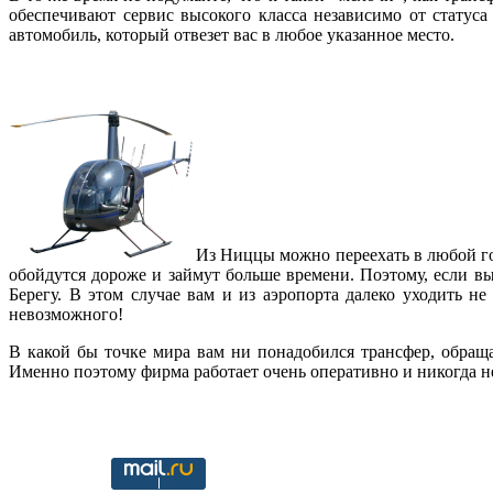
обеспечивают сервис высокого класса независимо от статус
автомобиль, который отвезет вас в любое указанное место.
Из Ниццы можно переехать в любой го
обойдутся дороже и займут больше времени. Поэтому, если в
Берегу. В этом случае вам и из аэропорта далеко уходить н
невозможного!
В какой бы точке мира вам ни понадобился трансфер, обра
Именно поэтому фирма работает очень оперативно и никогда н