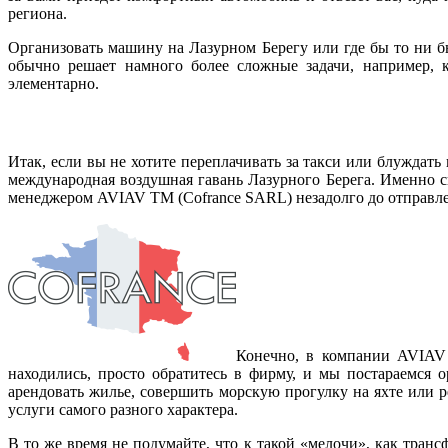
региона.
Организовать машину на Лазурном Берегу или где бы то ни б
обычно решает намного более сложные задачи, например, 
элементарно.
Итак, если вы не хотите переплачивать за такси или блуждать
международная воздушная гавань Лазурного Берега. Именно с
менеджером AVIAV TM (Cofrance SARL) незадолго до отправлени
Конечно, в компании AVIAV 
находились, просто обратитесь в фирму, и мы постараемся 
арендовать жилье, совершить морскую прогулку на яхте или
услуги самого разного характера.
В то же время не подумайте, что к такой «мелочи», как тран