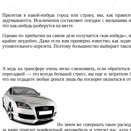
Прилетая в какой-нибудь город или страну, мы, как правило
задумываются. Исключения составляют поездки с малышами и
что как-нибудь разберутся на месте.
Однако по прибытии на самом деле получается «как-нибудь»,
крайне неудобно. Даже если вам примерно известно, как ходят 
утомительного перелета. Поэтому большинство выбирает такси
А ведь на трансфере очень легко сэкономить, если обратить
пересадкой — это всегда большой стресс, вы еще и затратили 
что вы отдадите любые деньги лишь бы поскорее оказаться в от
Но зачем же совершать такие расх
за вами приедет комфортный автомобиль и отвезет вас, куда 