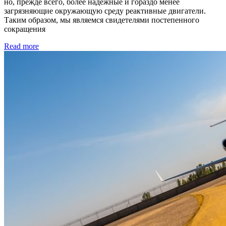
но, прежде всего, более надежные и гораздо менее
загрязняющие окружающую среду реактивные двигатели.
Таким образом, мы являемся свидетелями постепенного
сокращения
Read more