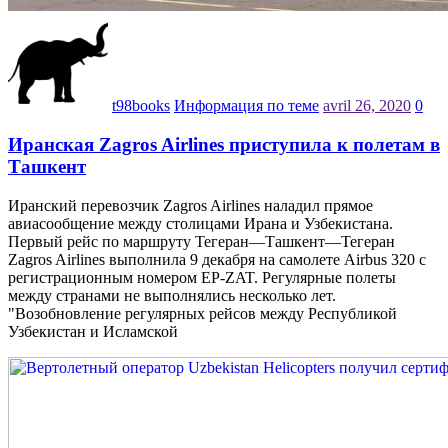
t98books
Информация по теме
avril 26, 2020
0
Иранская Zagros Airlines приступила к полетам в
Ташкент
Иранский перевозчик Zagros Airlines наладил прямое
авиасообщение между столицами Ирана и Узбекистана.
Первый рейс по маршруту Тегеран—Ташкент—Тегеран
Zagros Airlines выполнила 9 декабря на самолете Аirbus 320 с
регистрационным номером EP-ZAT. Регулярные полеты
между странами не выполнялись несколько лет.
"Возобновление регулярных рейсов между Республикой
Узбекистан и Исламской