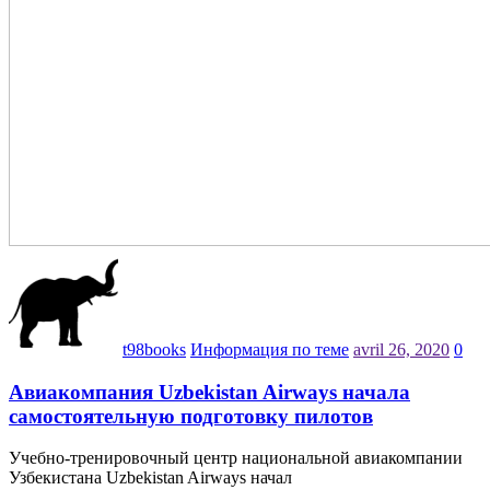
t98books
Информация по теме
avril 26, 2020
0
Авиакомпания Uzbekistan Airways начала
самостоятельную подготовку пилотов
Учебно-тренировочный центр национальной авиакомпании
Узбекистана Uzbekistan Airways начал