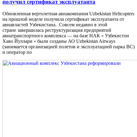
получил сертификат эксплуатанта
Обновленная вертолетная авиакомпания Uzbekistan Helicopters
на прошлой неделе получила сертификат эксплуатанта от
авиавластей Узбекистана. Совсем недавно в этой
стране завершилась реструктуризация предприятий
авиатранспортного комплекса — на базе НАК « Узбекистон
Хаво Йуллари » были созданы АО Uzbekistan Airways
(занимается организацией полетов и эксплуатацией парка ВС)
и оператор по