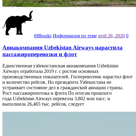
t98books
Информация по теме
avril 26, 2020
0
Авиакомпания Uzbekistan Airways нарастила
пассажироперевозки и флот
Единственная узбекистанская авиакомпания Uzbekistan
Airways отработала 2019 г. с ростом основных
производственных показателей. Госперевозчик нарастил флот
и количество рейсов. Но президента Узбекистана не
устраивает состояние дел в гражданской авиации страны.
Рост пассажиропотока и флота По итогам прошлого
года Uzbekistan Airways перевезла 3,802 млн пасс. и
выполнила 26,465 тыс. рейсов, следует