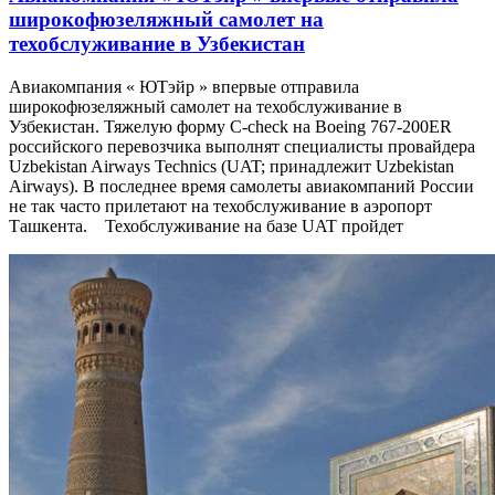
широкофюзеляжный самолет на
техобслуживание в Узбекистан
Авиакомпания « ЮТэйр » впервые отправила
широкофюзеляжный самолет на техобслуживание в
Узбекистан. Тяжелую форму C-check на Boeing 767-200ER
российского перевозчика выполнят специалисты провайдера
Uzbekistan Airways Technics (UAT; принадлежит Uzbekistan
Airways). В последнее время самолеты авиакомпаний России
не так часто прилетают на техобслуживание в аэропорт
Ташкента. Техобслуживание на базе UAT пройдет