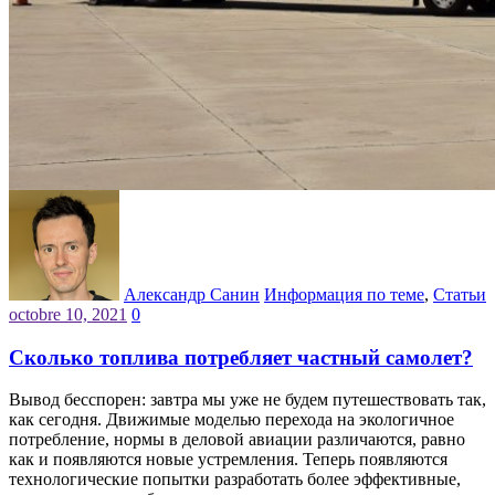
Александр Санин
Информация по теме
,
Статьи
octobre 10, 2021
0
Сколько топлива потребляет частный самолет?
Вывод бесспорен: завтра мы уже не будем путешествовать так,
как сегодня. Движимые моделью перехода на экологичное
потребление, нормы в деловой авиации различаются, равно
как и появляются новые устремления. Теперь появляются
технологические попытки разработать более эффективные,