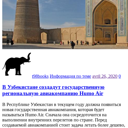
t98books
Информация по теме
avril 26, 2020
0
В Узбекистане создадут государственную
региональную авиакомпанию Humo Air
В Республике Узбекистан в текущем году должна появиться
новая государственная авиакомпания, которая будет
называться Humo Air. Сначала она сосредоточится на
выполнении внутренних перелетов по стране. Перед
создаваемой авиакомпанией стоит задача летать более дешево,