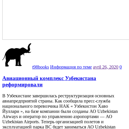
t98books
Информация по теме
avril 26, 2020
0
Авиационный комплекс Узбекистана
реформировали
В Узбекистане завершилась реструктуризация основных
авиапредприятий страны. Как сообщила пресс-служба
национального перевозчика НАК « Узбекистон Хаво
Йуллари », на базе компании были созданы АО Uzbekistan
Airways и оператор по управлению аэропортами — АО
Uzbekistan Airports. Теперь организацией полетов и
эксплуатацией парка ВС будет заниматься АО Uzbekistan