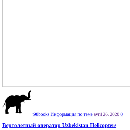
t98books
Информация по теме
avril 26, 2020
0
Вертолетный оператор Uzbekistan Helicopters