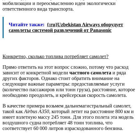
мобилизации и переосмыслению идеи экологически
ответственного вида транспорта.
Читайте также:
{:ru}Uzbekistan Airways оборудует
самолеты системой развлечений от Panasonic
Конкретно, сколько топлива потребляет самолет?
Прямо ответить на этот вопрос сложно, потому что расход
зависит от конкретной модели
частного самолета
и ряда
других факторов. Однако стоит обратить внимание на
следующие важные параметры: предоставляемые услуги
(количество пассажиров или тонн груза), расстояние, которое
необходимо преодолеть, и крейсерская скорость самолета.
В качестве примера возьмем дальнемагистральный самолет,
такой как
Airbus A350
, который летит на расстояние 800 км и
имеет взлетную массу 245 тонн. Для этого полета эта модель
воздушного судна потребляет 48 тонн топлива, что
соответствует 60 000 литров израсходованного бензина.