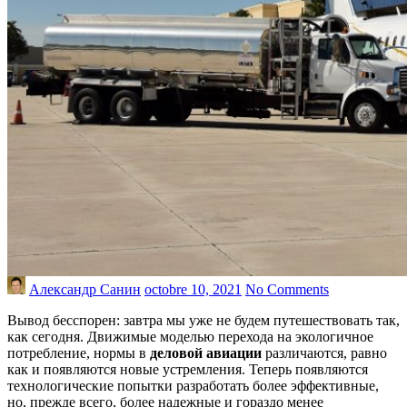
Александр Санин
octobre 10, 2021
No Comments
Вывод бесспорен: завтра мы уже не будем путешествовать так,
как сегодня. Движимые моделью перехода на экологичное
потребление, нормы в
деловой авиации
различаются, равно
как и появляются новые устремления. Теперь появляются
технологические попытки разработать более эффективные,
но, прежде всего, более надежные и гораздо менее