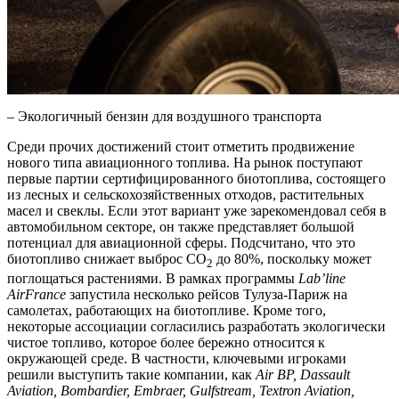
– Экологичный бензин для воздушного транспорта
Среди прочих достижений стоит отметить продвижение
нового типа авиационного топлива. На рынок поступают
первые партии сертифицированного биотоплива, состоящего
из лесных и сельскохозяйственных отходов, растительных
масел и свеклы. Если этот вариант уже зарекомендовал себя в
автомобильном секторе, он также представляет большой
потенциал для авиационной сферы. Подсчитано, что это
биотопливо снижает выброс CO
до 80%, поскольку может
2
поглощаться растениями. В рамках программы
Lab’line
AirFrance
запустила несколько рейсов Тулуза-Париж на
самолетах, работающих на биотопливе. Кроме того,
некоторые ассоциации согласились разработать экологически
чистое топливо, которое более бережно относится к
окружающей среде. В частности, ключевыми игроками
решили выступить такие компании, как
Air BP, Dassault
Aviation, Bombardier, Embraer, Gulfstream, Textron Aviation,