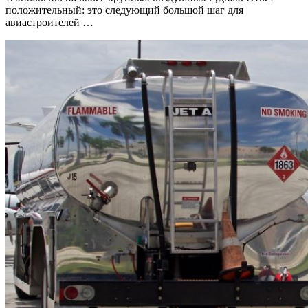
положительный: это следующий большой шаг для
авиастроителей …