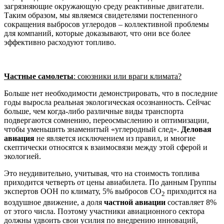
загрязняющие окружающую среду реактивные двигатели.
Таким образом, мы являемся свидетелями постепенного
сокращения выбросов углеродов – коллективной проблемы
для компаний, которые доказывают, что они все более
эффективно расходуют топливо.
Частные самолеты
: союзники или враги климата?
Больше нет необходимости демонстрировать, что в последние
годы выросла реальная экологическая осознанность. Сейчас
больше, чем когда-либо различные виды транспорта
подвергаются сомнению, переосмыслению и оптимизации,
чтобы уменьшить знаменитый «углеродный след».
Деловая
авиация
не является исключением из правил, и многие
скептически относятся к взаимосвязи между этой сферой и
экологией.
Это неудивительно, учитывая, что на стоимость топлива
приходится четверть от цены авиабилета. По данным Группы
экспертов ООН по климату, 5% выбросов CO
приходится на
2
воздушное движение, а доля
частной авиации
составляет 8%
от этого числа. Поэтому участники авиационного сектора
должны удвоить свои усилия по внедрению инноваций,