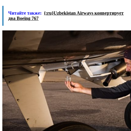
Читайте также:
{:ru}Uzbekistan Airways конвертирует
два Boeing 767