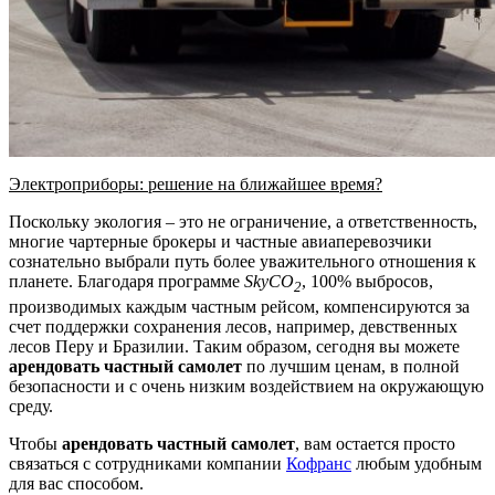
Электроприборы: решение на ближайшее время?
Поскольку экология – это не ограничение, а ответственность,
многие чартерные брокеры и частные авиаперевозчики
сознательно выбрали путь более уважительного отношения к
планете. Благодаря программе
SkyCO
, 100% выбросов,
2
производимых каждым частным рейсом, компенсируются за
счет поддержки сохранения лесов, например, девственных
лесов Перу и Бразилии. Таким образом, сегодня вы можете
арендовать частный самолет
по лучшим ценам, в полной
безопасности и с очень низким воздействием на окружающую
среду.
Чтобы
арендовать частный самолет
, вам остается просто
связаться с сотрудниками компании
Кофранс
любым удобным
для вас способом.