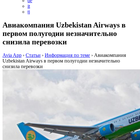
de
it
tj
Авиакомпания Uzbekistan Airways в
первом полугодии незначительно
снизила перевозки
Avia App
›
Статьи
›
Информация по теме
›
Авиакомпания
Uzbekistan Airways в первом полугодии незначительно
снизила перевозки