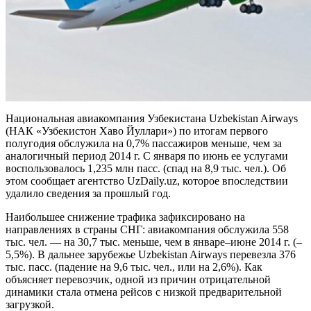
Национальная авиакомпания Узбекистана Uzbekistan Airways
(НАК «Узбекистон Хаво Йуллари») по итогам первого
полугодия обслужила на 0,7% пассажиров меньше, чем за
аналогичный период 2014 г. С января по июнь ее услугами
воспользовалось 1,235 млн пасс. (спад на 8,9 тыс. чел.). Об
этом сообщает агентство UzDaily.uz, которое впоследствии
удалило сведения за прошлый год.
Наибольшее снижение трафика
зафиксировано на
направлениях в страны СНГ: авиакомпания обслужила 558
тыс. чел. — на 30,7 тыс. меньше, чем в январе–июне 2014 г. (–
5,5%). В дальнее зарубежье Uzbekistan Airways перевезла 376
тыс. пасс. (падение на 9,6 тыс. чел., или на 2,6%). Как
объясняет перевозчик, одной из причин отрицательной
динамики стала отмена рейсов с низкой предварительной
загрузкой.