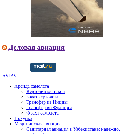
Деловая авиация
Copyright © 2016-2021 aviav.org
AVIAV
Аренда самолета
Вертолетное такси
Заказ вертолета
Трансфер из Ниццы
Трансфер во Франции
Фрахт самолета
Покупка
Медицинская авиация
Санитарная авиация в Узбекистане: надежно,