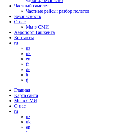
удобно, безопасно
Частный самолет
Частные рейсы: разбор полетов
Безопасность
О нас
Мы в СМИ
Аэропорт Ташкента
Контакты
ru
uz
uk
en
fr
de
it
tj
Главная
Карта сайта
Мы в СМИ
О нас
ru
uz
uk
en