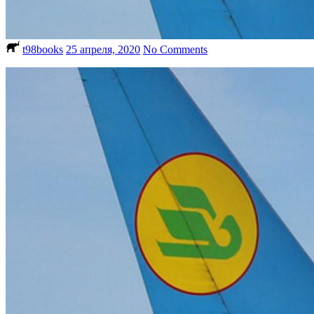
t98books
25 апреля, 2020
No Comments