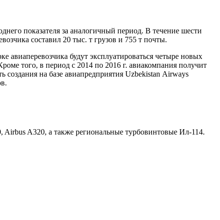
годнего показателя за аналогичный период. В течение шести
возчика составил 20 тыс. т грузов и 755 т почты.
рке авиаперевозчика будут эксплуатироваться четыре новых
роме того, в период с 2014 по 2016 г. авиакомпания получит
ь создания на базе авиапредприятия Uzbekistan Аirways
в.
, Airbus A320, а также региональные турбовинтовые Ил-114.