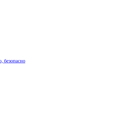
о, безопасно