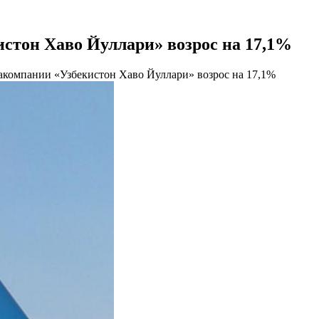
стон Хаво Йуллари» возрос на 17,1%
акомпании «Узбекистон Хаво Йуллари» возрос на 17,1%