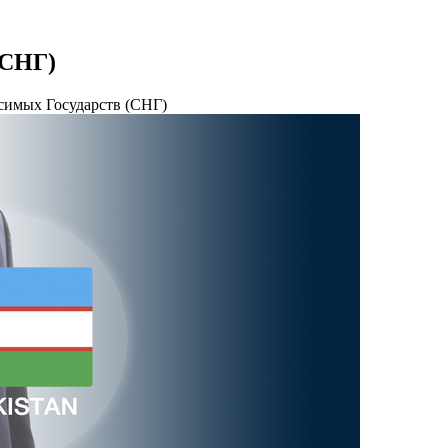
(СНГ)
симых Государств (СНГ)