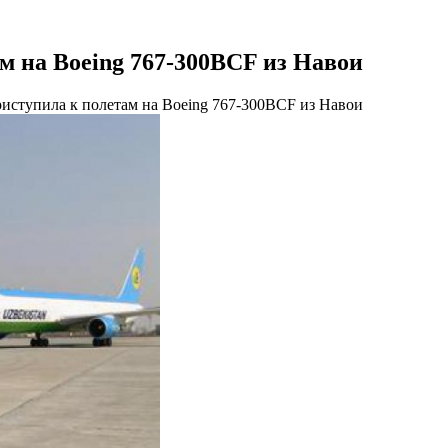
ам на Boeing 767-300BCF из Навои
приступила к полетам на Boeing 767-300BCF из Навои