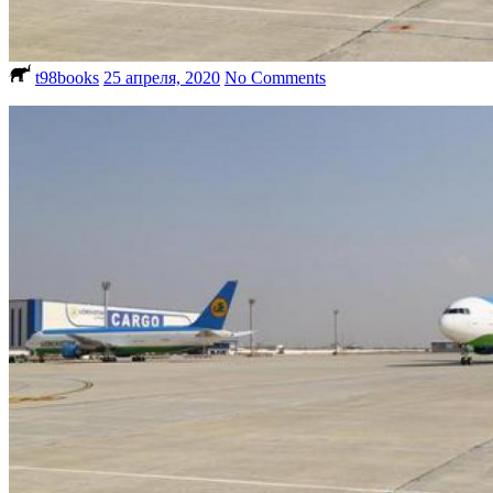
t98books
25 апреля, 2020
No Comments