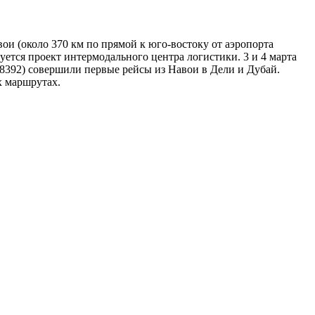
ои (около 370 км по прямой к юго-востоку от аэропорта
уется проект интермодального центра логистики. 3 и 4 марта
392) совершили первые рейсы из Навои в Дели и Дубай.
х маршрутах.