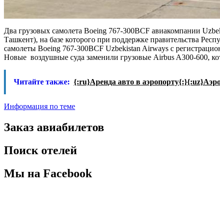
Два грузовых самолета Boeing 767-300BCF авиакомпании Uzbeki
Ташкент), на базе которого при поддержке правительства Респу
самолеты Boeing 767-300BCF Uzbekistan Airways с регистрац
Новые воздушные суда заменили грузовые Airbus A300-600, ко
Читайте также:
{:ru}Аренда авто в аэропорту{:}{:uz}Аэ
Информация по теме
Заказ авиабилетов
Поиск отелей
Мы на Facebook