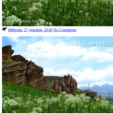
t98books
27 декабря, 2018
No Comments