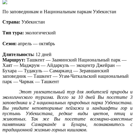
По заповедникам и Национальным паркам Узбекистан
Страна:
Узбекистан
Тип тура:
экологический
Сезон:
апрель — октябрь
Длительность:
12 дней
Маршрут:
Ташкент — Зааминский Национальный парк —
Хаят — Маджрум — Айдаркуль — экоцентр Джейран —
Бухара — Тудакуль — Самарканд — Зеравшанский
заповедник — Ташкент — Угам-Чаткальский национальный
парк — Чарвак — Ташкент
Этот увлекательный тур для любителей природы и
экологического туризма. Всего за 10 дней Вы посетите 3
заповедника и 2 национальных природных парка Узбекистана.
Вы увидите неповторимые пейзажи и ландшафты гор и
пустынь Узбекистана, редкие виды цветов, птиц и
животных. Так же Вы посетите всемирно-известные
памятники Самарканде и Бухары, познакомитесь с
традиционной жизнью горных кишлаков.