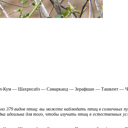
л-Кум — Шахрисабз — Самарканд — Зерафшан — Ташкент — 
ло 379 видов птиц: вы можете наблюдать птиц в солнечных пус
ездка идеальна для того, чтобы изучить птиц в естественных 