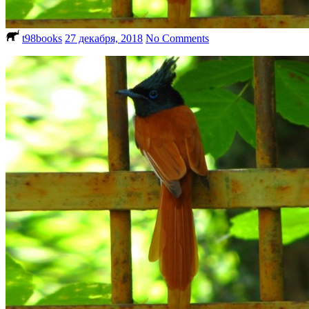
t98books
27 декабря, 2018
No Comments