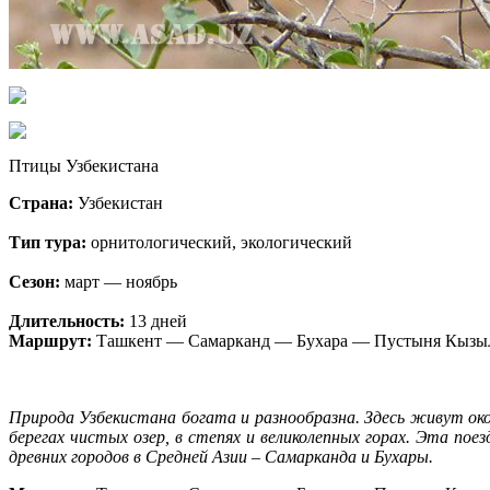
Птицы Узбекистана
Страна:
Узбекистан
Тип тура:
орнитологический, экологический
Сезон:
март — ноябрь
Длительность:
13 дней
Маршрут:
Ташкент — Самарканд — Бухара — Пустыня Кызы
Природа Узбекистана богата и разнообразна. Здесь живут око
берегах чистых озер, в степях и великолепных горах. Эта по
древних городов в Средней Азии – Самарканда и Бухары.