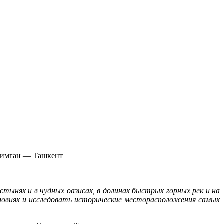
Чимган — Ташкент
тынях и в чудных оазисах, в долинах быстрых горных рек и на
условиях и исследовать исторические месторасположения самых