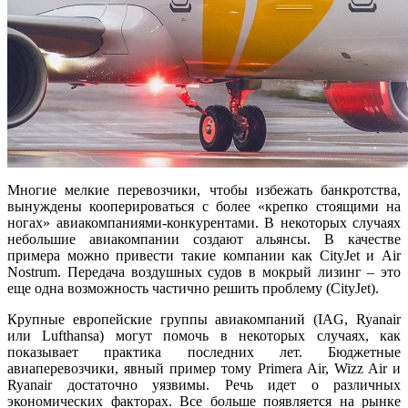
Многие мелкие перевозчики, чтобы избежать банкротства,
вынуждены кооперироваться с более «крепко стоящими на
ногах» авиакомпаниями-конкурентами. В некоторых случаях
небольшие авиакомпании создают альянсы. В качестве
примера можно привести такие компании как CityJet и Air
Nostrum. Передача воздушных судов в мокрый лизинг – это
еще одна возможность частично решить проблему (CityJet).
Крупные европейские группы авиакомпаний (IAG, Ryanair
или Lufthansa) могут помочь в некоторых случаях, как
показывает практика последних лет. Бюджетные
авиаперевозчики, явный пример тому Primera Air, Wizz Air и
Ryanair достаточно уязвимы. Речь идет о различных
экономических факторах. Все больше появляется на рынке