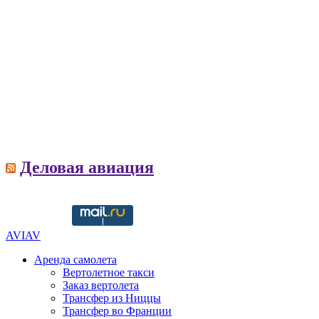
Деловая авиация
Copyright © 2016-2021 aviav.org
AVIAV
Аренда самолета
Вертолетное такси
Заказ вертолета
Трансфер из Ниццы
Трансфер во Франции