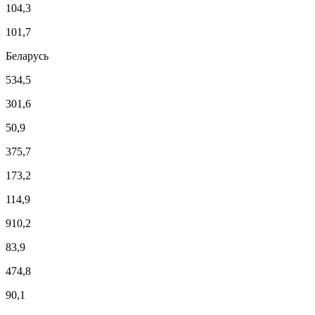
104,3
101,7
Беларусь
534,5
301,6
50,9
375,7
173,2
114,9
910,2
83,9
474,8
90,1