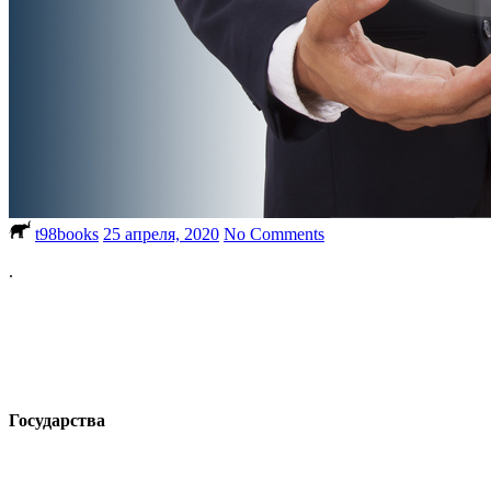
t98books
25 апреля, 2020
No Comments
.
Государства