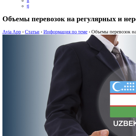
it
tj
Объемы перевозок на регулярных и нер
Avia App
›
Статьи
›
Информация по теме
›
Объемы перевозок на