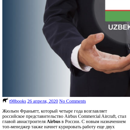
t98books
26 апреля, 2020
No Comments
Жюльен Франьятт, который четыре года возглавляет
российское представительство Airbus Commercial Aircraft, стал
главой авиастроителя
Airbus
в России. С новым назначением
топ-менеджер также начнет курировать работу еще двух