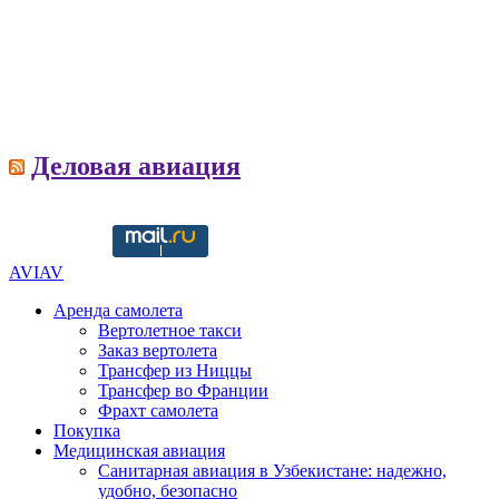
Деловая авиация
Copyright © 2016-2021 aviav.org
AVIAV
Аренда самолета
Вертолетное такси
Заказ вертолета
Трансфер из Ниццы
Трансфер во Франции
Фрахт самолета
Покупка
Медицинская авиация
Санитарная авиация в Узбекистане: надежно,
удобно, безопасно