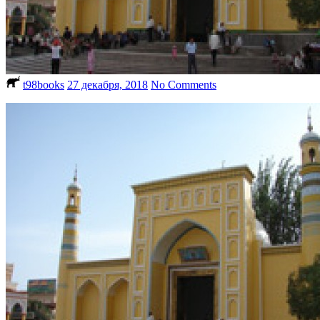
t98books
27 декабря, 2018
No Comments