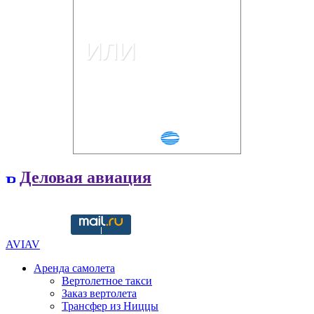
Деловая авиация
Copyright © 2016-2021 aviav.org
AVIAV
Аренда самолета
Вертолетное такси
Заказ вертолета
Трансфер из Ниццы