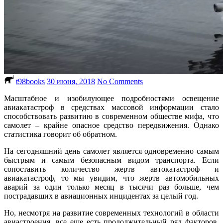
t98books
30 июня, 2018
No Comments
Масштабное и изобилующее подробностями освещение
авиакатастроф в средствах массовой информации стало
способствовать развитию в современном обществе мифа, что
самолет – крайне опасное средство передвижения. Однако
статистика говорит об обратном.
На сегодняшний день самолет является одновременно самым
быстрым и самым безопасным видом транспорта. Если
сопоставить количество жертв автокатастроф и
авиакатастроф, то мы увидим, что жертв автомобильных
аварий за один только месяц в тысячи раз больше, чем
пострадавших в авиационных инцидентах за целый год.
Но, несмотря на развитие современных технологий в области
авиастроения, все еще есть продолжительный ряд факторов,