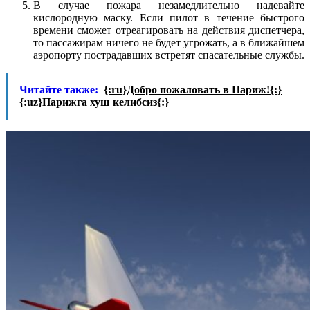
В случае пожара незамедлительно надевайте
кислородную маску. Если пилот в течение быстрого
времени сможет отреагировать на действия диспетчера,
то пассажирам ничего не будет угрожать, а в ближайшем
аэропорту пострадавших встретят спасательные службы.
Читайте также:
{:ru}Добро пожаловать в Париж!{:}
{:uz}Парижга хуш келибсиз{:}