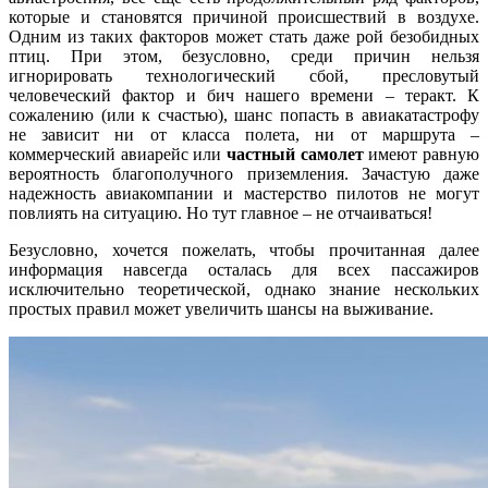
которые и становятся причиной происшествий в воздухе.
Одним из таких факторов может стать даже рой безобидных
птиц. При этом, безусловно, среди причин нельзя
игнорировать технологический сбой, пресловутый
человеческий фактор и бич нашего времени – теракт. К
сожалению (или к счастью), шанс попасть в авиакатастрофу
не зависит ни от класса полета, ни от маршрута –
коммерческий авиарейс или
частный самолет
имеют равную
вероятность благополучного приземления. Зачастую даже
надежность авиакомпании и мастерство пилотов не могут
повлиять на ситуацию. Но тут главное – не отчаиваться!
Безусловно, хочется пожелать, чтобы прочитанная далее
информация навсегда осталась для всех пассажиров
исключительно теоретической, однако знание нескольких
простых правил может увеличить шансы на выживание.