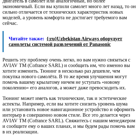
двигатель в самолет или аналогичный, но более
экономичный. Если вы купили самолет много лет назад, то он
сильно отличается от технических характеристик новых
моделей, а уровень комфорта не достигает требуемого вам
сейчас.
Читайте также:
{:ru}Uzbekistan Airways оборудует
самолеты системой развлечений от Panasonic
Решить эту проблему очень легко, но вам нужно связаться с
AVIAV TM (Сofrance SARL) и сообщить им, что именно вы
хотите изменить. Тюнинг в несколько раз дешевле, чем
покупка нового самолёта. В то же время улучшения могут
помочь вашему крылатому ничем не уступать «новому
поколению» его аналогов, а может даже превосходить их.
Тюнинг может иметь как технические, так и эстетические
аспекты. Например, если вы хотите снизить уровень шума
или установить новое навигационное устройство и оформить
интерьер в совершенно новом стиле. Все это делается через
AVIAV TM (Сofrance SARL). Свяжитесь с нашим менеджером
и сообщите ему о ваших планах, и мы будем рады помочь вам
в их реализации.