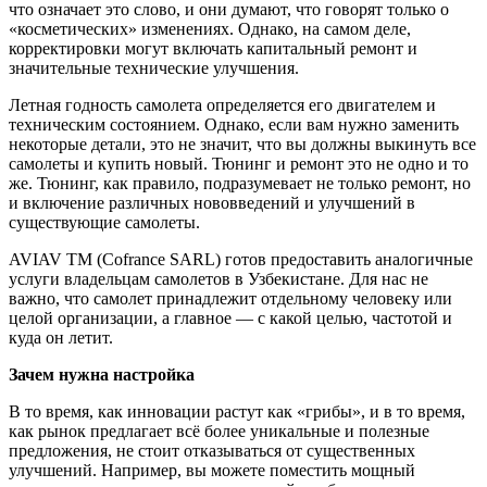
что означает это слово, и они думают, что говорят только о
«косметических» изменениях. Однако, на самом деле,
корректировки могут включать капитальный ремонт и
значительные технические улучшения.
Летная годность самолета определяется его двигателем и
техническим состоянием. Однако, если вам нужно заменить
некоторые детали, это не значит, что вы должны выкинуть все
самолеты и купить новый. Тюнинг и ремонт это не одно и то
же. Тюнинг, как правило, подразумевает не только ремонт, но
и включение различных нововведений и улучшений в
существующие самолеты.
AVIAV ТМ (Сofrance SARL) готов предоставить аналогичные
услуги владельцам самолетов в Узбекистане. Для нас не
важно, что самолет принадлежит отдельному человеку или
целой организации, а главное — с какой целью, частотой и
куда он летит.
Зачем нужна настройка
В то время, как инновации растут как «грибы», и в то время,
как рынок предлагает всё более уникальные и полезные
предложения, не стоит отказываться от существенных
улучшений. Например, вы можете поместить мощный