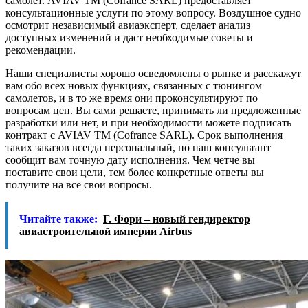
самолет. AVIAV TM (Сofrance SARL) предоставляет
консультационные услуги по этому вопросу. Воздушное судно
осмотрит независимый авиаэксперт, сделает анализ
доступных изменений и даст необходимые советы и
рекомендации.
Наши специалисты хорошо осведомлены о рынке и расскажут
вам обо всех новых функциях, связанных с тюнингом
самолетов, и в то же время они проконсультируют по
вопросам цен. Вы сами решаете, принимать ли предложенные
разработки или нет, и при необходимости можете подписать
контракт с AVIAV TM (Сofrance SARL). Срок выполнения
таких заказов всегда персональный, но наш консультант
сообщит вам точную дату исполнения. Чем четче вы
поставите свои цели, тем более конкретные ответы вы
получите на все свои вопросы.
Читайте также:
Г. Фори – новый гендиректор
авиастроительной империи Airbus