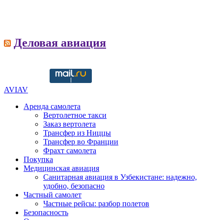
Деловая авиация
Copyright © 2016-2021 aviav.org
AVIAV
Аренда самолета
Вертолетное такси
Заказ вертолета
Трансфер из Ниццы
Трансфер во Франции
Фрахт самолета
Покупка
Медицинская авиация
Санитарная авиация в Узбекистане: надежно,
удобно, безопасно
Частный самолет
Частные рейсы: разбор полетов
Безопасность